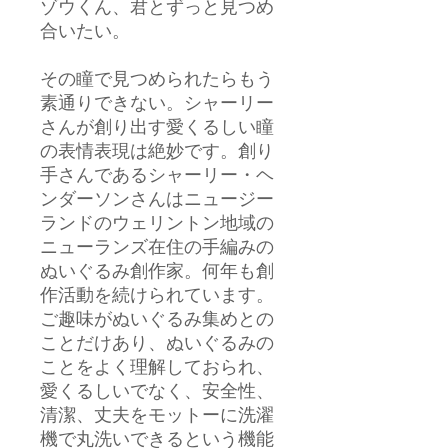
ゾウくん、君とずっと見つめ
合いたい。
その瞳で見つめられたらもう
素通りできない。シャーリー
さんが創り出す愛くるしい瞳
の表情表現は絶妙です。創り
手さんであるシャーリー・ヘ
ンダーソンさんはニュージー
ランドのウェリントン地域の
ニューランズ在住の手編みの
ぬいぐるみ創作家。何年も創
作活動を続けられています。
ご趣味がぬいぐるみ集めとの
ことだけあり、ぬいぐるみの
ことをよく理解しておられ、
愛くるしいでなく、安全性、
清潔、丈夫をモットーに洗濯
機で丸洗いできるという機能