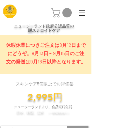
ニュージーランド政府公認品質の
脱ステロイドケア
休暇休業につきご注文は8月12日まで
にどうぞ。8月13日～9月15日のご注
文の発送は9月16日以降となります。
スキンケア5個以上でお得価格
​2,995円
ニュージーランドより、全品送料無料
日本、韓国、北米
（一部地域を除く）