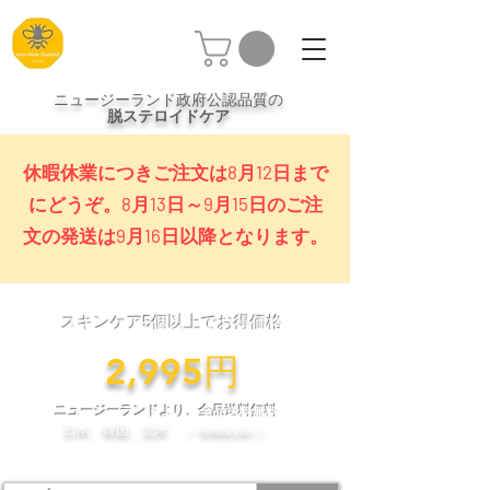
ニュージーランド政府公認品質の
脱ステロイドケア
休暇休業につきご注文は8月12日まで
にどうぞ。8月13日～9月15日のご注
文の発送は9月16日以降となります。
スキンケア5個以上でお得価格
​2,995円
ニュージーランドより、全品送料無料
日本、韓国、北米
（一部地域を除く）