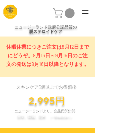
ニュージーランド政府公認品質の
脱ステロイドケア
休暇休業につきご注文は8月12日まで
にどうぞ。8月13日～9月15日のご注
文の発送は9月16日以降となります。
スキンケア5個以上でお得価格
​2,995円
ニュージーランドより、全品送料無料
日本、韓国、北米
（一部地域を除く）