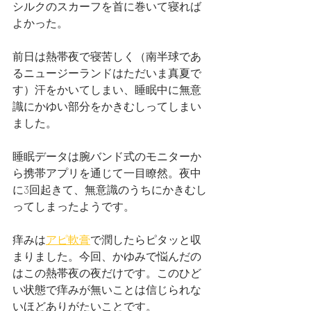
シルクのスカーフを首に巻いて寝れば
よかった。
前日は熱帯夜で寝苦しく（南半球であ
るニュージーランドはただいま真夏で
す）汗をかいてしまい、睡眠中に無意
識にかゆい部分をかきむしってしまい
ました。
睡眠データは腕バンド式のモニターか
ら携帯アプリを通じて一目瞭然。夜中
に3回起きて、無意識のうちにかきむし
ってしまったようです。
痒みは
アピ軟膏
で潤したらピタッと収
まりました。今回、かゆみで悩んだの
はこの熱帯夜の夜だけです。このひど
い状態で痒みが無いことは信じられな
いほどありがたいことです。