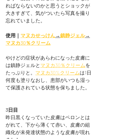
ればならないのかと思うとショックが
大きすぎて、気がついたら写真を撮り
忘れていました。
使用｜
マヌカせっけん
→
鎮静ジェル
→
マヌカ30％クリーム
やけどの症状があらわになった皮膚に
は鎮静ジェルと
マヌカ30％クリーム
を
たっぷりと。
マヌカ30%クリーム
は1日
何度も塗りなおし、患部がいつも湿っ
て保護されている状態を保ちました。
3日目
昨日黒くなっていた皮膚はペロンとは
がれて、下から薄くて赤い、皮膚の組
織化が未発達状態のような皮膚が現れ