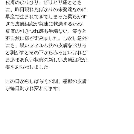
皮膚のひりひり、ピリピリ痛ととも
に、昨日現れたばかりの未発達なのに
早産で生まれてきてしまった柔らかす
ぎる皮膚組織が急速に乾燥するため、
皮膚の引きつれ感も半端ない。笑うと
不自然に顔が歪みました。しかし意外
にも、黒いフィルム状の皮膚をぺりっ
と剥がすとその下から赤っぽいけれど
まあまあ良い状態の新しい皮膚組織が
姿をあらわしました。
この日からしばらくの間、患部の皮膚
が毎日剝がれ変わります。