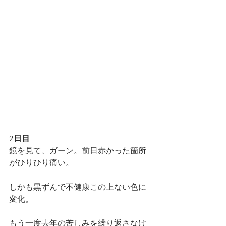
2日目
鏡を見て、ガーン。前日赤かった箇所
がひりひり痛い。
しかも黒ずんで不健康この上ない色に
変化。
もう一度去年の苦しみを繰り返さなけ