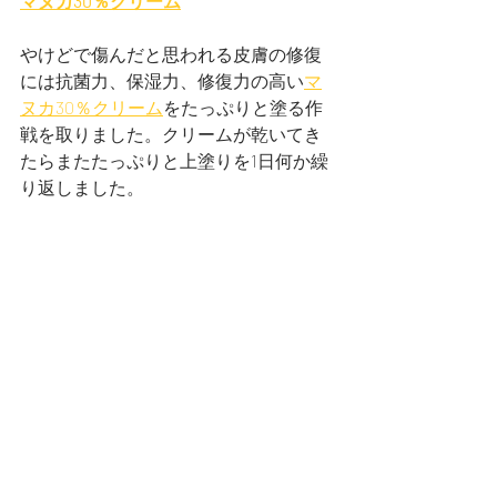
マヌカ30％クリーム
やけどで傷んだと思われる皮膚の修復
には抗菌力、保湿力、修復力の高い
マ
ヌカ30％クリーム
をたっぷりと塗る作
戦を取りました。クリームが乾いてき
たらまたたっぷりと上塗りを1日何か繰
り返しました。