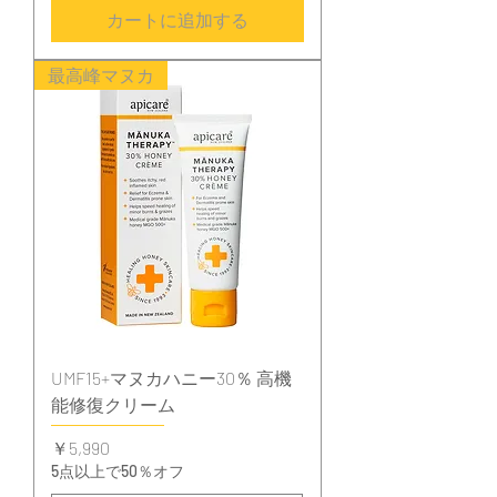
カートに追加する
最高峰マヌカ
UMF15+マヌカハニー30％ 高機
能修復クリーム
価格
￥5,990
5点以上で50％オフ