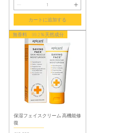
カートに追加する
無香料 99.2％天然成分
保湿フェイスクリーム 高機能修
復