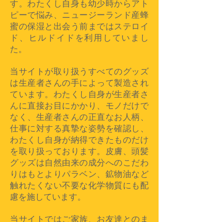
す。わたくし自身も幼少時からアト
ピーで悩み、ニュージーランド産蜂
蜜の保湿と出会う前まではステロイ
ド、ヒルドイドを利用していまし
た。
当サイトが取り扱うすべてのグッズ
は生産者さんの手によって製造され
ています。わたくし自身が生産者さ
んに直接お目にかかり、モノだけで
なく、生産者さんの正直なお人柄、
仕事に対する真摯な姿勢を確認し、
わたくし自身が納得できたものだけ
を取り扱っております。皮膚、頭髪
グッズは自然由来の成分へのこだわ
りはもとよりパラベン、鉱物油など
触れたくない不要な化学物質にも配
慮を施しています。
当サイトではご家族、お友達とのま