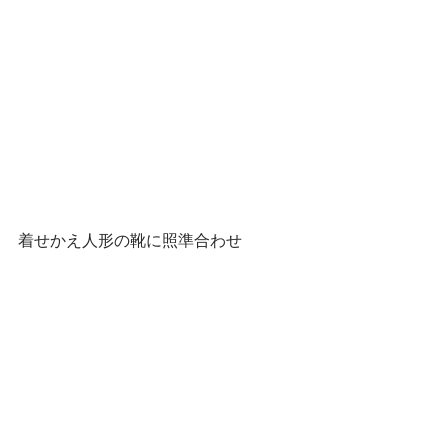
着せかえ人形の靴に照準合わせ