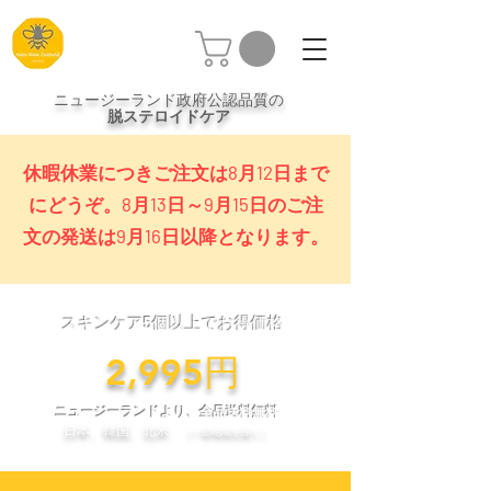
ニュージーランド政府公認品質の
脱ステロイドケア
休暇休業につきご注文は8月12日まで
にどうぞ。8月13日～9月15日のご注
文の発送は9月16日以降となります。
スキンケア5個以上でお得価格
​2,995円
ニュージーランドより、全品送料無料
日本、韓国、北米
（一部地域を除く）