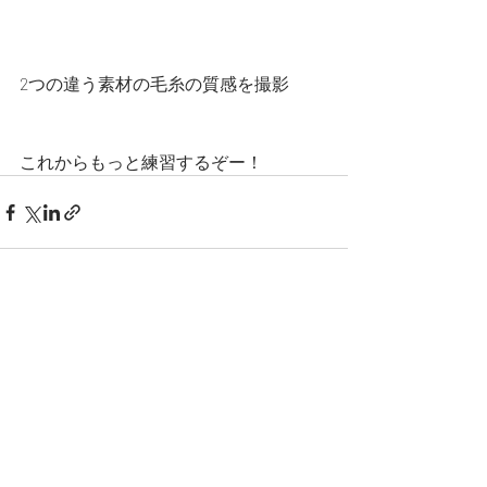
2つの違う素材の毛糸の質感を撮影
これからもっと練習するぞー！
最新記事
すべて表示